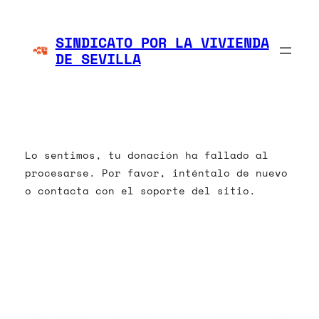
Saltar
al
SINDICATO POR LA VIVIENDA
contenido
DE SEVILLA
Lo sentimos, tu donación ha fallado al
procesarse. Por favor, inténtalo de nuevo
o contacta con el soporte del sitio.